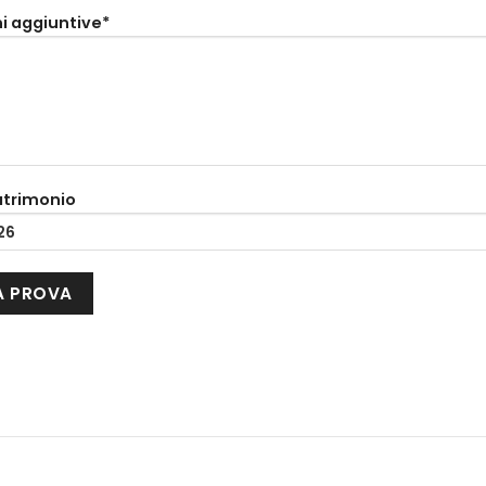
i aggiuntive*
atrimonio