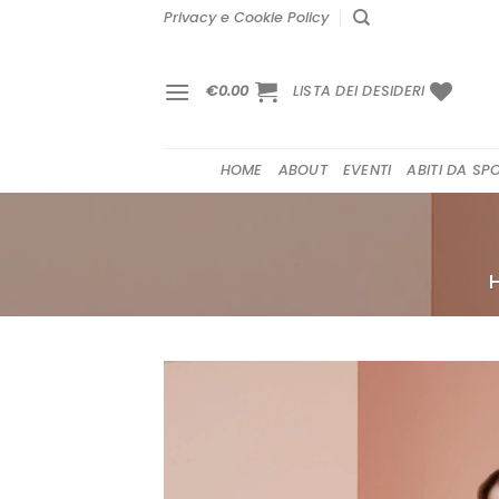
Salta
Privacy e Cookie Policy
ai
contenuti
€
0.00
LISTA DEI DESIDERI
HOME
ABOUT
EVENTI
ABITI DA SP