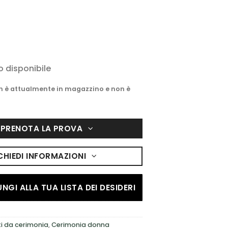
o disponibile
on è attualmente in magazzino e non è
PRENOTA LA PROVA
CHIEDI INFORMAZIONI
NGI ALLA TUA LISTA DEI DESIDERI
ti da cerimonia
,
Cerimonia donna