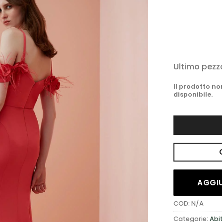
DESIDERI
Ultimo pezz
Il prodotto n
disponibile.
AGGIU
COD:
N/A
Categorie:
Abi