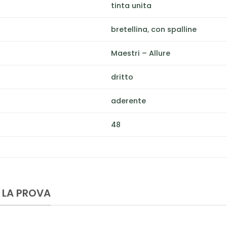
tinta unita
bretellina
,
con spalline
Maestri – Allure
dritto
aderente
48
 LA PROVA