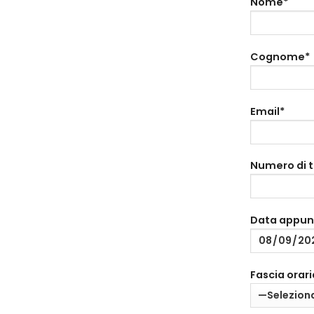
Nome*
Cognome*
Email*
Numero di 
Data appu
Fascia orari