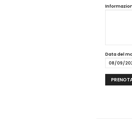
Informazion
Data del m