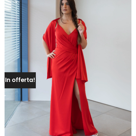
In offerta!