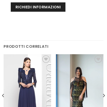
PRODOTTI CORRELATI
AGGIUNGI
AGGIUNGI
ALLA TUA
ALLA TUA
LISTA DEI
LISTA DEI
DESIDERI
DESIDERI