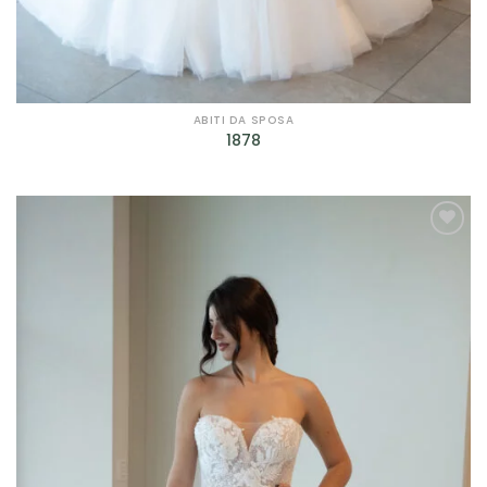
ABITI DA SPOSA
1878
AGGIUNGI
ALLA TUA
LISTA DEI
DESIDERI