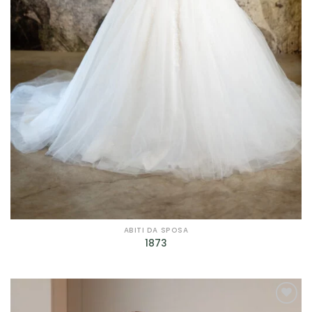
ABITI DA SPOSA
1873