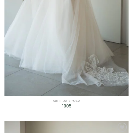
Prodotto genere
Prodotto taglie
Prodotto taglie
ABITI DA SPOSA
1905