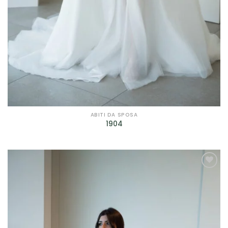
ABITI DA SPOSA
1904
AGGIUNGI
ALLA TUA
LISTA DEI
DESIDERI