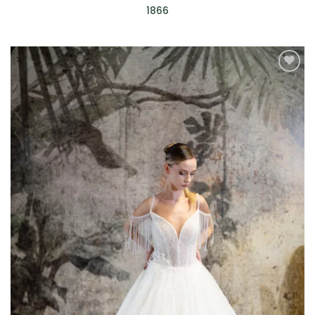
1866
AGGIUNGI
ALLA TUA
LISTA DEI
DESIDERI