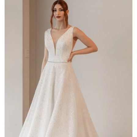
AGGIUNGI
ALLA TUA
LISTA DEI
DESIDERI