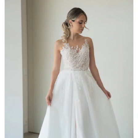
AGGIUNGI
ALLA TUA
LISTA DEI
DESIDERI