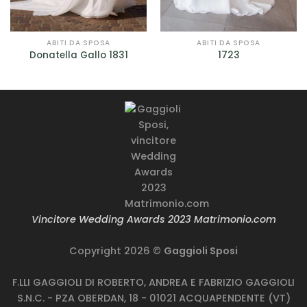
ABITI DA SPOSA
ABITI DA SPOSA
Donatella Gallo 1831
1723
Vincitore Wedding Awards 2023 Matrimonio.com
Copyright 2026 ©
Gaggioli Sposi
F.LLI GAGGIOLI DI ROBERTO, ANDREA E FABRIZIO GAGGIOLI
S.N.C. - PZA OBERDAN, 18 - 01021 ACQUAPENDENTE (VT)