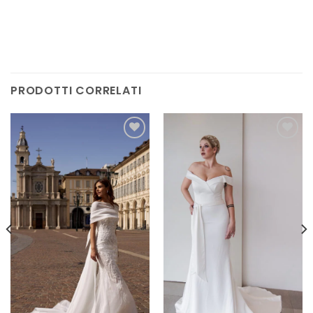
PRODOTTI CORRELATI
AGGIUNGI
AGGIUNGI
ALLA TUA
ALLA TUA
LISTA DEI
LISTA DEI
DESIDERI
DESIDERI