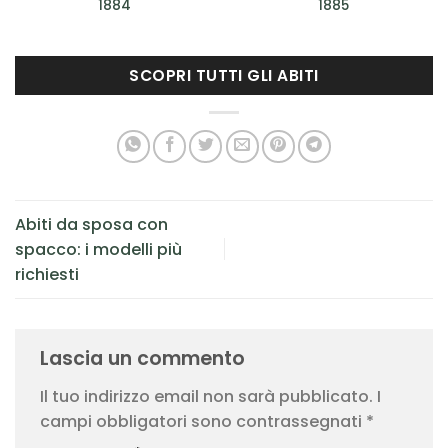
1884
1885
SCOPRI TUTTI GLI ABITI
Abiti da sposa con
spacco: i modelli più
richiesti
Lascia un commento
Il tuo indirizzo email non sarà pubblicato.
I
campi obbligatori sono contrassegnati
*