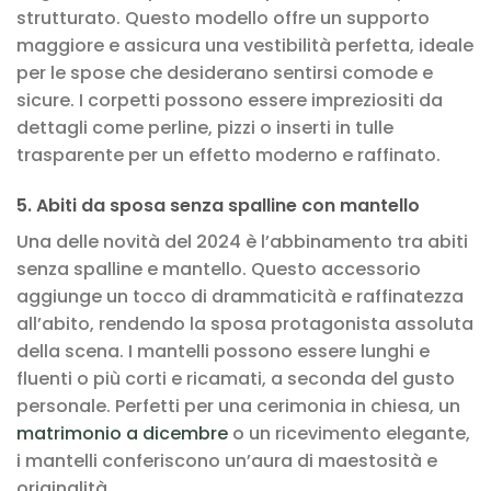
strutturato. Questo modello offre un supporto
maggiore e assicura una vestibilità perfetta, ideale
per le spose che desiderano sentirsi comode e
sicure. I corpetti possono essere impreziositi da
dettagli come perline, pizzi o inserti in tulle
trasparente per un effetto moderno e raffinato.
5. Abiti da sposa senza spalline con mantello
Una delle novità del 2024 è l’abbinamento tra abiti
senza spalline e mantello. Questo accessorio
aggiunge un tocco di drammaticità e raffinatezza
all’abito, rendendo la sposa protagonista assoluta
della scena. I mantelli possono essere lunghi e
fluenti o più corti e ricamati, a seconda del gusto
personale. Perfetti per una cerimonia in chiesa, un
matrimonio a dicembre
o un ricevimento elegante,
i mantelli conferiscono un’aura di maestosità e
originalità.