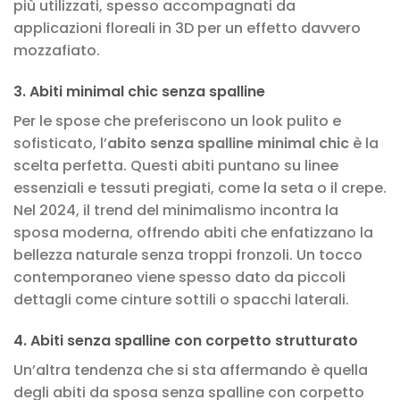
più utilizzati, spesso accompagnati da
applicazioni floreali in 3D per un effetto davvero
mozzafiato.
3. Abiti minimal chic senza spalline
Per le spose che preferiscono un look pulito e
sofisticato, l’
abito senza spalline minimal chic
è la
scelta perfetta. Questi abiti puntano su linee
essenziali e tessuti pregiati, come la seta o il crepe.
Nel 2024, il trend del minimalismo incontra la
sposa moderna, offrendo abiti che enfatizzano la
bellezza naturale senza troppi fronzoli. Un tocco
contemporaneo viene spesso dato da piccoli
dettagli come cinture sottili o spacchi laterali.
4. Abiti senza spalline con corpetto strutturato
Un’altra tendenza che si sta affermando è quella
degli abiti da sposa senza spalline con corpetto