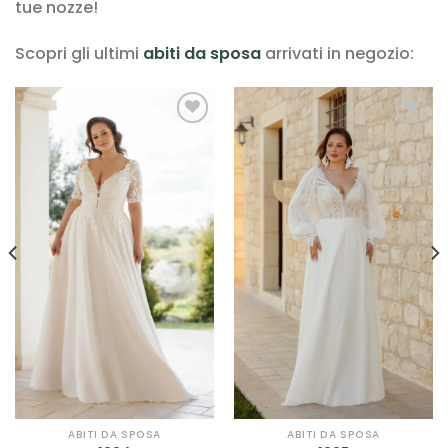
tue nozze!
Scopri gli ultimi
abiti da sposa
arrivati in negozio:
AGGIUNGI
AGGIUNGI
ALLA TUA
ALLA TUA
LISTA DEI
LISTA DEI
DESIDERI
DESIDERI
ABITI DA SPOSA
ABITI DA SPOSA