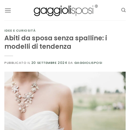
Salta
ai
contenuti
IDEE E CURIOSITÀ
Abiti da sposa senza spalline: i
modelli di tendenza
PUBBLICATO IL
20 SETTEMBRE 2024
DA
GAGGIOLISPOSI