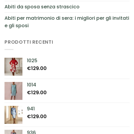
Abiti da sposa senza strascico
Abiti per matrimonio di sera: i migliori per gli invitati
e gli sposi
PRODOTTI RECENTI
1025
€
129.00
1014
€
129.00
941
€
129.00
936