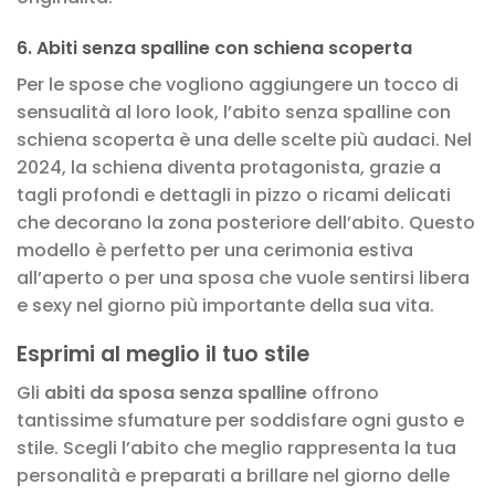
6. Abiti senza spalline con schiena scoperta
Per le spose che vogliono aggiungere un tocco di
sensualità al loro look, l’abito senza spalline con
schiena scoperta è una delle scelte più audaci. Nel
2024, la schiena diventa protagonista, grazie a
tagli profondi e dettagli in pizzo o ricami delicati
che decorano la zona posteriore dell’abito. Questo
modello è perfetto per una cerimonia estiva
all’aperto o per una sposa che vuole sentirsi libera
e sexy nel giorno più importante della sua vita.
Esprimi al meglio il tuo stile
Gli
abiti da sposa senza spalline
offrono
tantissime sfumature per soddisfare ogni gusto e
stile. Scegli l’abito che meglio rappresenta la tua
personalità e preparati a brillare nel giorno delle