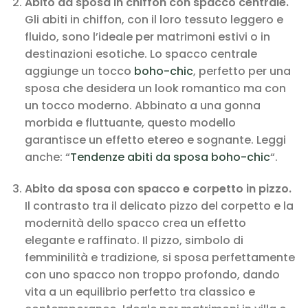
Abito da sposa in chiffon con spacco centrale.
Gli abiti in chiffon, con il loro tessuto leggero e
fluido, sono l’ideale per matrimoni estivi o in
destinazioni esotiche. Lo spacco centrale
aggiunge un tocco
boho-chic
, perfetto per una
sposa che desidera un look romantico ma con
un tocco moderno. Abbinato a una gonna
morbida e fluttuante, questo modello
garantisce un effetto etereo e sognante. Leggi
anche: “
Tendenze abiti da sposa boho-chic
“.
Abito da sposa con spacco e corpetto in pizzo.
Il contrasto tra il delicato pizzo del corpetto e la
modernità dello spacco crea un effetto
elegante e raffinato. Il pizzo, simbolo di
femminilità e tradizione, si sposa perfettamente
con uno spacco non troppo profondo, dando
vita a un equilibrio perfetto tra classico e