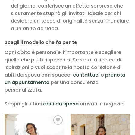
del giorno, conferisce un effetto sorpresa che
sicuramente stupirà gli invitati. Ideale per chi
desidera un tocco di originalità senza rinunciare
a un abito da fiaba.
Scegli il modello che fa per te
Ogni abito è personale: l’importante è scegliere
quello che più ti rispecchia! Se sei alla ricerca di
ispirazioni o vuoi scoprire la nostra collezione di
abiti da sposa con spacco
,
contattaci
o
prenota
un appuntamento
per una consulenza
personalizzata.
Scopri gli ultimi
abiti da sposa
arrivati in negozio:
AGGIUNGI
AGGIUNGI