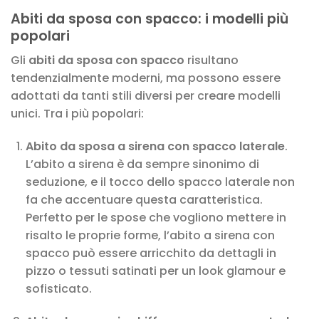
Abiti da sposa con spacco: i modelli più
popolari
Gli
abiti da sposa con spacco
risultano
tendenzialmente moderni, ma possono essere
adottati da tanti stili diversi per creare modelli
unici. Tra i più popolari:
Abito da sposa a sirena con spacco laterale
.
L’abito a sirena è da sempre sinonimo di
seduzione, e il tocco dello spacco laterale non
fa che accentuare questa caratteristica.
Perfetto per le spose che vogliono mettere in
risalto le proprie forme, l’abito a sirena con
spacco può essere arricchito da dettagli in
pizzo o tessuti satinati per un look glamour e
sofisticato.