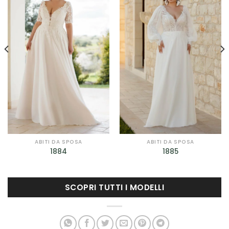
ALLA TUA
ALLA TUA
LISTA DEI
LISTA DEI
DESIDERI
DESIDERI
ABITI DA SPOSA
ABITI DA SPOSA
1884
1885
SCOPRI TUTTI I MODELLI