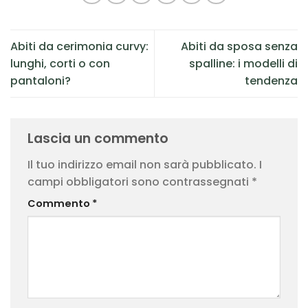
Abiti da cerimonia curvy:
Abiti da sposa senza
lunghi, corti o con
spalline: i modelli di
pantaloni?
tendenza
Lascia un commento
Il tuo indirizzo email non sarà pubblicato.
I
campi obbligatori sono contrassegnati
*
Commento
*