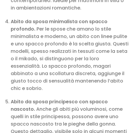
contemporaneo. Ideale per matrimoni in villa o
in ambientazioni romantiche.
Abito da sposa minimalista con spacco
profondo.
Per le spose che amano lo stile
minimalista e moderno, un abito con linee pulite
e uno spacco profondo è la scelta giusta. Questi
modelli, spesso realizzati in tessuti come la seta
o il mikado, si distinguono per la loro
essenzialità. Lo spacco profondo, magari
abbinato a una scollatura discreta, aggiunge il
giusto tocco di sensualità mantenendo l’abito
chic e sobrio.
Abito da sposa principesco con spacco
nascosto.
Anche gli abiti più voluminosi, come
quelli in stile principessa, possono avere uno
spacco nascosto tra le pieghe della gonna.
Questo dettaglio, visibile solo in alcuni momenti