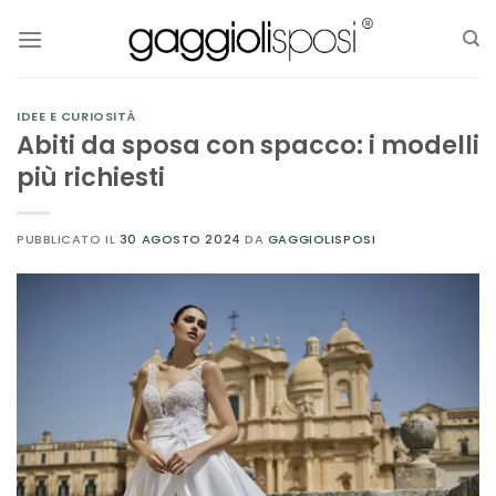
Salta
ai
contenuti
IDEE E CURIOSITÀ
Abiti da sposa con spacco: i modelli
più richiesti
PUBBLICATO IL
30 AGOSTO 2024
DA
GAGGIOLISPOSI