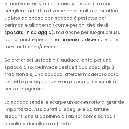
e moderne, esistono numerosi modelli tra cui
scegliere, adatti a diverse personalità e location.
L’abito da sposa con spacco è perfetto per
cerimonie all’aperto (come per chi decide di
sposarsi in spiaggia
), ma anche per luoghi chiusi,
quindi anche per un
matrimonio a dicembre
o nei
mesi autunnali/invernali.
Se preferisci un look più audace, opta per uno
spacco alto. Se invece desideri qualcosa di più
tradizionale, uno spacco laterale moderato sarà
perfetto per aggiungere un pizzico di sensualità
senza esagerare.
Lo spacco rende le scarpe un accessorio di grande
importanza. Assicurati di scegliere calzature
eleganti che si abbinino all’abito, come sandali
gioiello o décolleté raffinate.