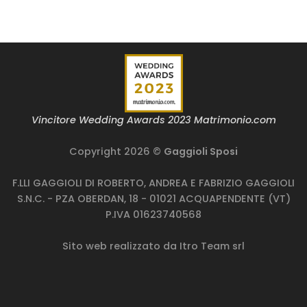
Vincitore Wedding Awards 2023 Matrimonio.com
Copyright 2026 ©
Gaggioli Sposi
F.LLI GAGGIOLI DI ROBERTO, ANDREA E FABRIZIO GAGGIOLI
S.N.C. - PZA OBERDAN, 18 - 01021 ACQUAPENDENTE (VT)
P.IVA 01623740568
Sito web realizzato da
Itro Team srl