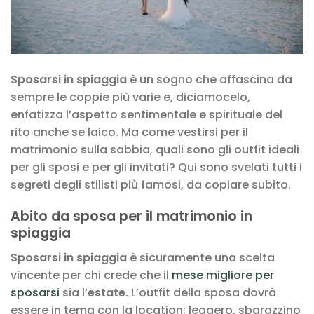
Sposarsi in spiaggia
è un sogno che affascina da
sempre le coppie più varie e, diciamocelo,
enfatizza l’aspetto sentimentale e spirituale del
rito anche se laico. Ma come vestirsi per il
matrimonio sulla sabbia, quali sono gli outfit ideali
per gli sposi e per gli invitati? Qui sono svelati tutti i
segreti degli stilisti più famosi, da copiare subito.
Abito da sposa per il matrimonio in
spiaggia
Sposarsi in spiaggia
è sicuramente una scelta
vincente per chi crede che il
mese migliore per
sposarsi
sia l’
estate
. L’outfit della sposa dovrà
essere in tema con la location: leggero, sbarazzino