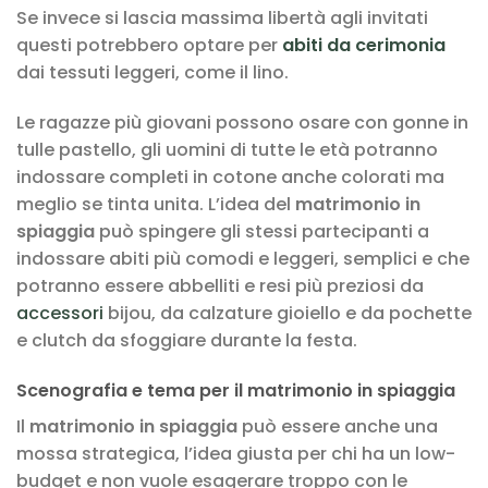
Se invece si lascia massima libertà agli invitati
questi potrebbero optare per
abiti da cerimonia
dai tessuti leggeri, come il lino.
Le ragazze più giovani possono osare con gonne in
tulle pastello, gli uomini di tutte le età potranno
indossare completi in cotone anche colorati ma
meglio se tinta unita. L’idea del
matrimonio in
spiaggia
può spingere gli stessi partecipanti a
indossare abiti più comodi e leggeri, semplici e che
potranno essere abbelliti e resi più preziosi da
accessori
bijou, da calzature gioiello e da pochette
e clutch da sfoggiare durante la festa.
Scenografia e tema per il matrimonio in spiaggia
Il
matrimonio in spiaggia
può essere anche una
mossa strategica, l’idea giusta per chi ha un low-
budget e non vuole esagerare troppo con le