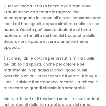
Questa “moda” strizza l’occhio alla tradizione
statunitense: da sempre le ragazze che
accompagnano la sposa all’altare indossano capi
scelti ad hoc uguali, oppure simili ma della stessa
nuance. Questa può essere abbinata al tema
nuziale, alle tonalità dei fiori del bouquet o delle
decorazioni, oppure essere diametralmente
opposta.
È sconsigliabile optare per tessuti simili a quelli
dell’abito da sposa, anche per colore e nel
matrimonio in spiaggia
si prediligono quelli
pastello o chiari. Interessante è il verde Tiffany, il
lime, il salvia e il sottobosco, mentre il turchese e il
rosa restano grandi classici intramontabili.
Molto raffinati e di tendenza sono i tessuti satinati
nei toni caldi della terra, del bronzo, del rame,