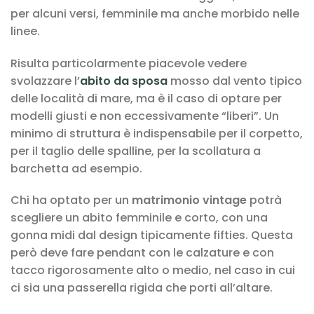
per alcuni versi, femminile ma anche morbido nelle
linee.
Risulta particolarmente piacevole vedere
svolazzare l’
abito da sposa
mosso dal vento tipico
delle località di mare, ma è il caso di optare per
modelli giusti e non eccessivamente “liberi”. Un
minimo di struttura è indispensabile per il corpetto,
per il taglio delle spalline, per la scollatura a
barchetta ad esempio.
Chi ha optato per un
matrimonio vintage
potrà
scegliere un abito femminile e corto, con una
gonna midi dal design tipicamente fifties. Questa
però deve fare pendant con le calzature e con
tacco rigorosamente alto o medio, nel caso in cui
ci sia una passerella rigida che porti all’altare.