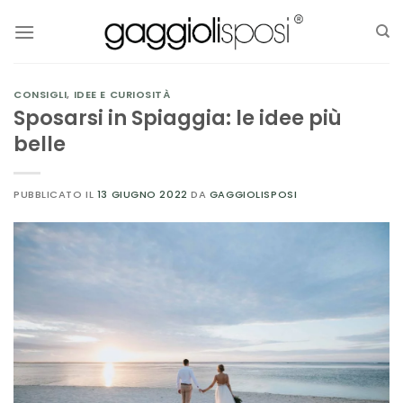
Salta
ai
contenuti
CONSIGLI
,
IDEE E CURIOSITÀ
Sposarsi in Spiaggia: le idee più
belle
PUBBLICATO IL
13 GIUGNO 2022
DA
GAGGIOLISPOSI