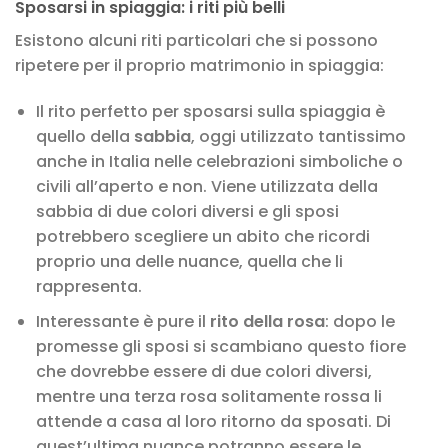
Sposarsi in spiaggia: i riti più belli
Esistono alcuni riti particolari che si possono
ripetere per il proprio matrimonio in spiaggia:
Il rito perfetto per sposarsi sulla spiaggia è
quello della
sabbia
, oggi utilizzato tantissimo
anche in Italia nelle celebrazioni simboliche o
civili all’aperto e non. Viene utilizzata della
sabbia di due colori diversi e gli sposi
potrebbero scegliere un abito che ricordi
proprio una delle nuance, quella che li
rappresenta.
Interessante è pure il
rito della rosa
: dopo le
promesse gli sposi si scambiano questo fiore
che dovrebbe essere di due colori diversi,
mentre una terza rosa solitamente rossa li
attende a casa al loro ritorno da sposati. Di
quest’ultima nuance potranno essere le