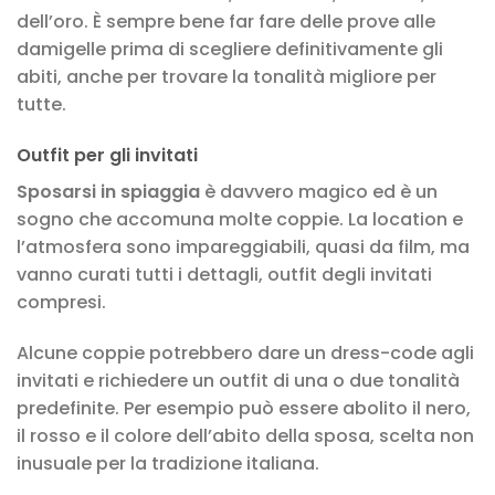
dell’oro. È sempre bene far fare delle prove alle
damigelle prima di scegliere definitivamente gli
abiti, anche per trovare la tonalità migliore per
tutte.
Outfit per gli invitati
Sposarsi in spiaggia
è davvero magico ed è un
sogno che accomuna molte coppie. La location e
l’atmosfera sono impareggiabili, quasi da film, ma
vanno curati tutti i dettagli, outfit degli invitati
compresi.
Alcune coppie potrebbero dare un dress-code agli
invitati e richiedere un outfit di una o due tonalità
predefinite. Per esempio può essere abolito il nero,
il rosso e il colore dell’abito della sposa, scelta non
inusuale per la tradizione italiana.