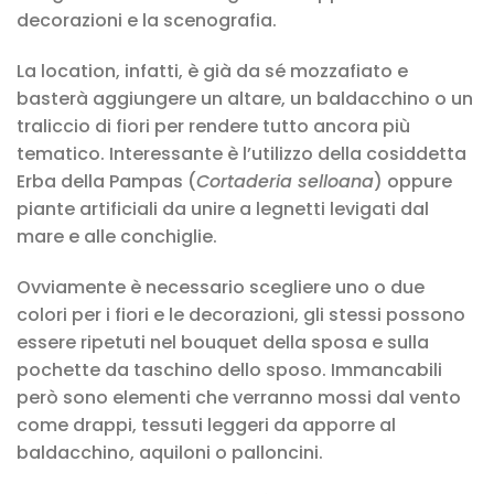
decorazioni e la scenografia.
La location, infatti, è già da sé mozzafiato e
basterà aggiungere un altare, un baldacchino o un
traliccio di fiori per rendere tutto ancora più
tematico. Interessante è l’utilizzo della cosiddetta
Erba della Pampas (
Cortaderia selloana
) oppure
piante artificiali da unire a legnetti levigati dal
mare e alle conchiglie.
Ovviamente è necessario scegliere uno o due
colori per i fiori e le decorazioni, gli stessi possono
essere ripetuti nel bouquet della sposa e sulla
pochette da taschino dello sposo. Immancabili
però sono elementi che verranno mossi dal vento
come drappi, tessuti leggeri da apporre al
baldacchino, aquiloni o palloncini.