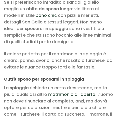
Se si preferiscono infradito o sandali gioiello
meglio un
abito da sposa lungo
: via libera ai
modelli in stile
boho chic
con pizzi e merletti,
dettagli San Gallo e tessuti leggeri. Non meno
ideali per
sposarsi in spiaggia
sono i vestiti più
semplici e che strizzano l’occhio alle linee minimal
di quelli studiati per le damigelle.
Il colore perfetto per il matrimonio in spiaggia è
chiaro, panna, avorio, anche rosato o turchese, da
evitare le nuance troppo forti e le fantasie.
Outfit sposo per sposarsi in spiaggia
La
spiaggia
richiede un certo dress-code, molto
più di qualsiasi altro
matrimonio all’aperto
. L’uomo
non deve rinunciare al completo, anzi, ma dovrà
optare per colorazioni neutre e per lo più chiare
come il turchese, il carta da zucchero, il marrone, il