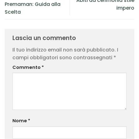
Abiti da cerimonia stile
Premaman: Guida alla
impero
Scelta
Lascia un commento
Il tuo indirizzo email non sarà pubblicato.
I
campi obbligatori sono contrassegnati
*
Commento
*
Nome
*