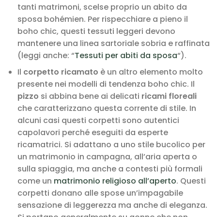
tanti matrimoni, scelse proprio un abito da
sposa bohémien. Per rispecchiare a pieno il
boho chic, questi tessuti leggeri devono
mantenere una linea sartoriale sobria e raffinata
(leggi anche: “
Tessuti per abiti da sposa
“).
Il
corpetto ricamato
è un altro elemento molto
presente nei modelli di tendenza boho chic. Il
pizzo
si abbina bene ai delicati
ricami floreali
che caratterizzano questa corrente di stile. In
alcuni casi questi corpetti sono autentici
capolavori perché eseguiti da esperte
ricamatrici. Si adattano a uno stile bucolico per
un matrimonio in campagna, all’aria aperta o
sulla spiaggia, ma anche a contesti più formali
come un
matrimonio religioso all’aperto
. Questi
corpetti donano alle spose un’impagabile
sensazione di leggerezza ma anche di eleganza.