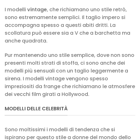
I modelli
vintage
, che richiamano uno stile retrò,
sono estremamente semplici. Il taglio impero si
accompagna spesso a questi abiti dritti. La
scollatura può essere sia a V che a barchetta ma
anche quadrata.
Pur mantenendo uno stile semplice, dove non sono
presenti molti strati di stoffa, ci sono anche dei
modelli più sensuali con un taglio leggermente a
sirena. I modelli vintage vengono spesso
impreziositi da frange che richiamano le atmosfere
dei vecchi film girati a Hollywood.
MODELLI DELLE CELEBRITÀ
Sono moltissimi i modelli di tendenza che si
ispirano per questo stile a donne del mondo dello