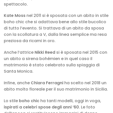
spettacolo.
Kate Moss
nel 2011 si è sposata con un abito in stile
boho chic che si adattava bene allo stile bucolico
di tutto l’evento. Si trattava di un abito da sposa
con la scollatura a V, dalla linea semplice ma resa
preziosa da ricami in oro.
Anche l’attrice
Nikki Reed
si è sposata nel 2015 con
un abito a sirena bohémien e in quel caso il
matrimonio è stato celebrato sulla spiaggia di
Santa Monica.
Infine, anche
Chiara Ferragni
ha scelto nel 2018 un
abito molto floreale per il suo matrimonio in Sicilia.
Lo stile
boho chic
ha tanti modelli, oggi in voga,
ispirati a celebri spose degli anni ’60
. Le foto