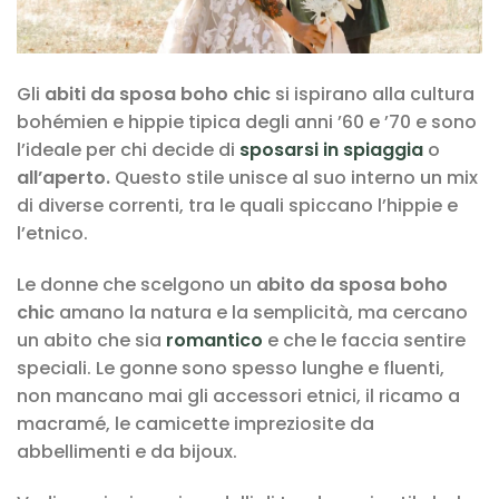
Gli
abiti da sposa boho chic
si ispirano alla cultura
bohémien e hippie tipica degli anni ’60 e ’70 e sono
l’ideale per chi decide di
sposarsi in spiaggia
o
all’aperto.
Questo stile unisce al suo interno un mix
di diverse correnti, tra le quali spiccano l’hippie e
l’etnico.
Le donne che scelgono un
abito da sposa boho
chic
amano la natura e la semplicità, ma cercano
un abito che sia
romantico
e che le faccia sentire
speciali. Le gonne sono spesso lunghe e fluenti,
non mancano mai gli accessori etnici, il ricamo a
macramé, le camicette impreziosite da
abbellimenti e da bijoux.