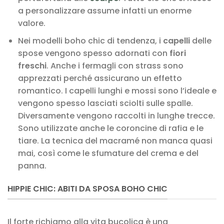
a personalizzare assume infatti un enorme
valore.
Nei modelli boho chic di tendenza, i
capelli
delle
spose vengono spesso adornati con
fiori
freschi
. Anche i fermagli con strass sono
apprezzati perché assicurano un effetto
romantico. I capelli lunghi e mossi sono l’ideale e
vengono spesso lasciati sciolti sulle spalle.
Diversamente vengono raccolti in lunghe trecce.
Sono utilizzate anche le coroncine di rafia e le
tiare. La tecnica del macramé non manca quasi
mai, così come le sfumature del crema e del
panna.
HIPPIE CHIC: ABITI DA SPOSA BOHO CHIC
Il forte richiamo alla vita bucolica è una