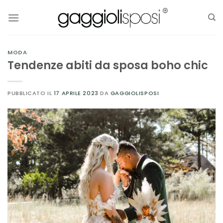
Salta
ai
contenuti
MODA
Tendenze abiti da sposa boho chic
PUBBLICATO IL
17 APRILE 2023
DA
GAGGIOLISPOSI