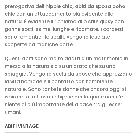
prerogativa dell’
hippie chic, abiti da sposa boho
chic
con un attaccamento più evidente alla
natura
. È evidente il richiamo allo stile gipsy con
gonne sottilissime, lunghe e ricamate. I corpetti
sono romantici, le spalle vengono lasciate
scoperte da maniche corte.
Questi abiti sono molto adatti a un matrimonio in
mezzo alla natura sia su un prato che su una
spiaggia. Vengono scelti da spose che apprezzano
la vita nomade e il contatto con l’ambiente
naturale. Sono tante le donne che ancora oggi si
ispirano alla filosofia hippie per la quale non c’è
niente di più importante della pace tra gli esseri
umani.
ABITI VINTAGE