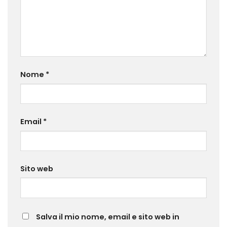
Nome
*
Email
*
Sito web
Salva il mio nome, email e sito web in