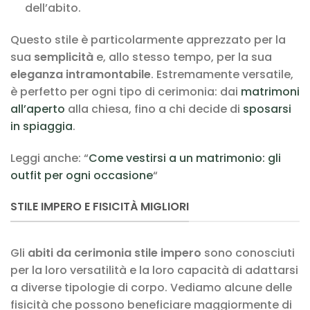
dell’abito.
Questo stile è particolarmente apprezzato per la
sua
semplicità
e, allo stesso tempo, per la sua
eleganza intramontabile
. Estremamente versatile,
è perfetto per ogni tipo di cerimonia: dai
matrimoni
all’aperto
alla chiesa, fino a chi decide di
sposarsi
in spiaggia
.
Leggi anche: “
Come vestirsi a un matrimonio: gli
outfit per ogni occasione
“
STILE IMPERO E FISICITÀ MIGLIORI
Gli
abiti da cerimonia stile impero
sono conosciuti
per la loro versatilità e la loro capacità di adattarsi
a diverse tipologie di corpo. Vediamo alcune delle
fisicità che possono beneficiare maggiormente di