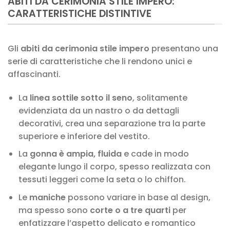
ABITI DA CERIMONIA STILE IMPERO:
CARATTERISTICHE DISTINTIVE
Gli
abiti da cerimonia stile impero
presentano una
serie di caratteristiche che li rendono unici e
affascinanti.
La
linea sottile sotto il seno
, solitamente
evidenziata da un nastro o da dettagli
decorativi, crea una separazione tra la parte
superiore e inferiore del vestito.
La
gonna è ampia, fluida
e cade in modo
elegante lungo il corpo, spesso realizzata con
tessuti leggeri come la seta o lo chiffon.
Le
maniche
possono variare in base al design,
ma spesso sono
corte o a tre quarti
per
enfatizzare l’aspetto delicato e romantico