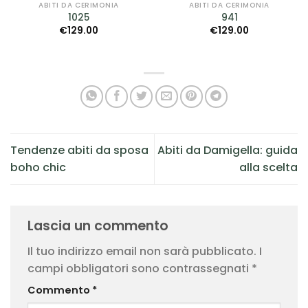
ABITI DA CERIMONIA
ABITI DA CERIMONIA
1025
941
€
129.00
€
129.00
Tendenze abiti da sposa
Abiti da Damigella: guida
boho chic
alla scelta
Lascia un commento
Il tuo indirizzo email non sarà pubblicato.
I
campi obbligatori sono contrassegnati
*
Commento
*