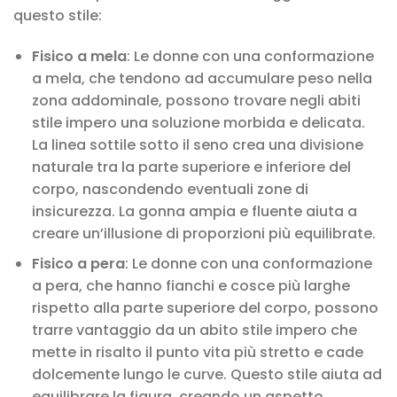
questo stile:
Fisico a mela
: Le donne con una conformazione
a mela, che tendono ad accumulare peso nella
zona addominale, possono trovare negli abiti
stile impero una soluzione morbida e delicata.
La linea sottile sotto il seno crea una divisione
naturale tra la parte superiore e inferiore del
corpo, nascondendo eventuali zone di
insicurezza. La gonna ampia e fluente aiuta a
creare un’illusione di proporzioni più equilibrate.
Fisico a pera
: Le donne con una conformazione
a pera, che hanno fianchi e cosce più larghe
rispetto alla parte superiore del corpo, possono
trarre vantaggio da un abito stile impero che
mette in risalto il punto vita più stretto e cade
dolcemente lungo le curve. Questo stile aiuta ad
equilibrare la figura, creando un aspetto