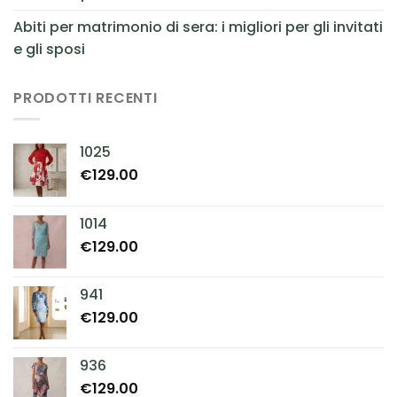
Abiti per matrimonio di sera: i migliori per gli invitati
e gli sposi
PRODOTTI RECENTI
1025
€
129.00
1014
€
129.00
941
€
129.00
936
€
129.00