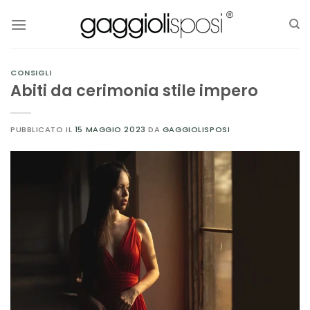
Salta
ai
contenuti
CONSIGLI
Abiti da cerimonia stile impero
PUBBLICATO IL
15 MAGGIO 2023
DA
GAGGIOLISPOSI