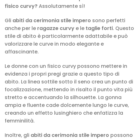
fisico curvy?
Assolutamente sì!
Gli
abiti da cerimonia stile impero
sono perfetti
anche per le
ragazze curvy
e le
taglie forti
. Questo
stile di abito è particolarmente adattabile e può
valorizzare le curve in modo elegante e
affascinante.
Le donne con un fisico curvy possono mettere in
evidenza i propri pregi grazie a questo tipo di
abito. La linea sottile sotto il seno crea un punto di
focalizzazione, mettendo in risalto il punto vita più
stretto e accentuando la silhouette. La gonna
ampia e fluente cade dolcemente lungo le curve,
creando un effetto lusinghiero che enfatizza la
femminilità.
Inoltre, gli
abiti da cerimonia stile impero
possono