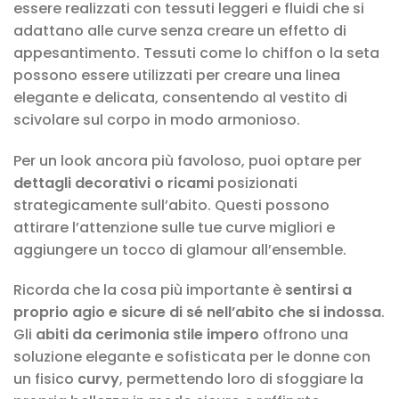
essere realizzati con tessuti leggeri e fluidi che si
adattano alle curve senza creare un effetto di
appesantimento. Tessuti come lo chiffon o la seta
possono essere utilizzati per creare una linea
elegante e delicata, consentendo al vestito di
scivolare sul corpo in modo armonioso.
Per un look ancora più favoloso, puoi optare per
dettagli decorativi o ricami
posizionati
strategicamente sull’abito. Questi possono
attirare l’attenzione sulle tue curve migliori e
aggiungere un tocco di glamour all’ensemble.
Ricorda che la cosa più importante è
sentirsi a
proprio agio e sicure di sé nell’abito che si indossa
.
Gli
abiti da cerimonia stile impero
offrono una
soluzione elegante e sofisticata per le donne con
un fisico
curvy
, permettendo loro di sfoggiare la