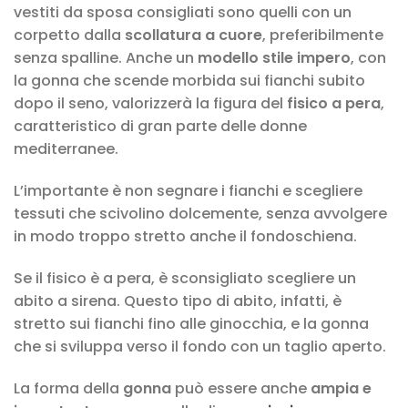
vestiti da sposa consigliati sono quelli con un
corpetto dalla
scollatura a cuore
, preferibilmente
senza spalline. Anche un
modello stile impero
, con
la gonna che scende morbida sui fianchi subito
dopo il seno, valorizzerà la figura del
fisico a pera
,
caratteristico di gran parte delle donne
mediterranee.
L’importante è non segnare i fianchi e scegliere
tessuti che scivolino dolcemente, senza avvolgere
in modo troppo stretto anche il fondoschiena.
Se il fisico è a pera, è sconsigliato scegliere un
abito a sirena. Questo tipo di abito, infatti, è
stretto sui fianchi fino alle ginocchia, e la gonna
che si sviluppa verso il fondo con un taglio aperto.
La forma della
gonna
può essere anche
ampia e