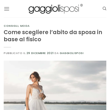
Salta
ai
contenuti
CONSIGLI
,
MODA
Come scegliere l’abito da sposa in
base al fisico
PUBBLICATO IL
29 DICEMBRE 2021
DA
GAGGIOLISPOSI