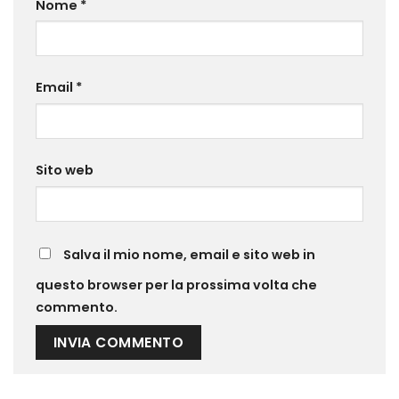
Nome
*
Email
*
Sito web
Salva il mio nome, email e sito web in
questo browser per la prossima volta che
commento.