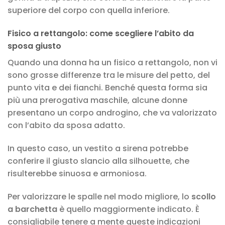
superiore del corpo con quella inferiore.
Fisico a rettangolo: come scegliere l’abito da
sposa giusto
Quando una donna ha un fisico a rettangolo, non vi
sono grosse differenze tra le misure del petto, del
punto vita e dei fianchi. Benché questa forma sia
più una prerogativa maschile, alcune donne
presentano un corpo androgino, che va valorizzato
con l’abito da sposa adatto.
In questo caso, un vestito a sirena potrebbe
conferire il giusto slancio alla silhouette, che
risulterebbe sinuosa e armoniosa.
Per valorizzare le spalle nel modo migliore, lo
scollo
a barchetta
è quello maggiormente indicato. È
consigliabile tenere a mente queste indicazioni