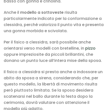
basso con gonna e crinolina.
Anche il
modello a sottoveste
risulta
particolarmente indicato per la conformazione a
clessidra, perché valorizza il punto vita e presenta
una gonna morbida e scivolata.
Per il fisico a clessidra, sarà possibile anche
orientarsi verso modelli con bretelline, in
pizzo
oppure impreziosite da piccoli brillantini, che
donano un punto luce all’intera mise della sposa.
Il fisico a clessidra si presta anche a indossare un
abito da sposa a sirena, considerando che, per
questo modello, la libertà di movimento risulta
però piuttosto limitata. Se la sposa desidera
scatenarsi nel ballo durante la festa dopo la
cerimonia, dovrà valutare con attenzione il
modello più adatto.