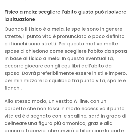
Fisico a mela: scegliere l’abito giusto può risolvere
la situazione
Quando il
fisico
è
a mela
, le spalle sono in genere
strette, il punto vita è pronunciato o poco definito
e i fianchi sono stretti. Per questo motivo molte
spose ci chiedono
come scegliere l’abito da sposa
in base al fisico a mela
. In questa eventualità,
occorre giocare con gli equilibri dell’abito da
sposa. Dovrà preferibilmente essere in stile impero,
per minimizzare lo squilibrio tra punto vita, spalle e
fianchi.
Allo stesso modo, un vestito
A-line
, con un
corpetto che non fasci in modo eccessivo il punto
vita ed è disegnato con le spalline, sarà in grado di
delineare una figura più armonica, grazie alla
gonna a trapezio, che servirà a bilanciare la parte