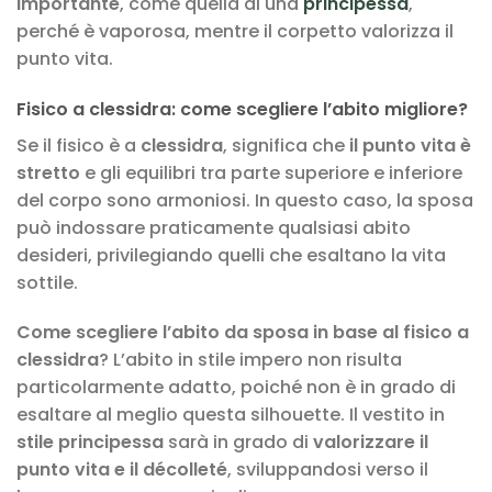
importante
, come quella di una
principessa
,
perché è vaporosa, mentre il corpetto valorizza il
punto vita.
Fisico a clessidra: come scegliere l’abito migliore?
Se il fisico è a
clessidra
, significa che
il punto vita è
stretto
e gli equilibri tra parte superiore e inferiore
del corpo sono armoniosi. In questo caso, la sposa
può indossare praticamente qualsiasi abito
desideri, privilegiando quelli che esaltano la vita
sottile.
Come scegliere l’abito da sposa in base al fisico a
clessidra
? L’abito in stile impero non risulta
particolarmente adatto, poiché non è in grado di
esaltare al meglio questa silhouette. Il vestito in
stile principessa
sarà in grado di
valorizzare il
punto vita e il décolleté
, sviluppandosi verso il