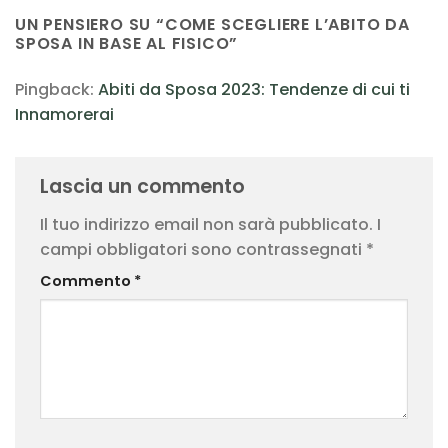
UN PENSIERO SU “
COME SCEGLIERE L’ABITO DA
SPOSA IN BASE AL FISICO
”
Pingback:
Abiti da Sposa 2023: Tendenze di cui ti
Innamorerai
Lascia un commento
Il tuo indirizzo email non sarà pubblicato.
I
campi obbligatori sono contrassegnati
*
Commento
*