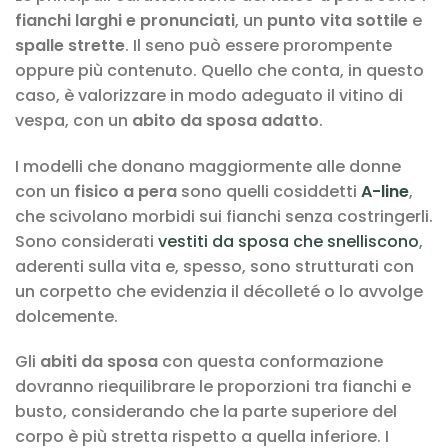
fianchi larghi e pronunciati
, un
punto vita sottile
e
spalle strette
. Il seno può essere prorompente
oppure più contenuto. Quello che conta, in questo
caso, è valorizzare in modo adeguato il vitino di
vespa, con un
abito da sposa adatto
.
I modelli che donano maggiormente alle donne
con un
fisico a pera
sono quelli cosiddetti
A-line
,
che scivolano morbidi sui fianchi senza costringerli.
Sono considerati
vestiti da sposa che snelliscono
,
aderenti sulla vita e, spesso, sono strutturati con
un corpetto che evidenzia il décolleté o lo avvolge
dolcemente.
Gli
abiti da sposa
con questa conformazione
dovranno riequilibrare le proporzioni tra fianchi e
busto, considerando che la parte superiore del
corpo è più stretta rispetto a quella inferiore. I