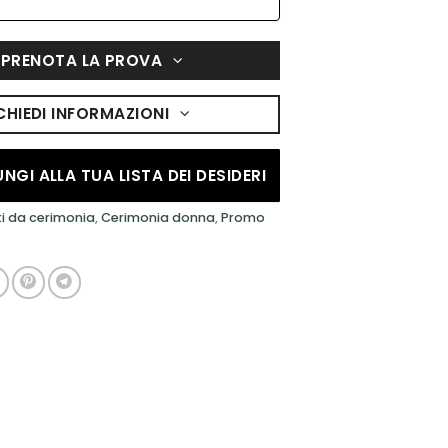
PRENOTA LA PROVA
CHIEDI INFORMAZIONI
NGI ALLA TUA LISTA DEI DESIDERI
ti da cerimonia
,
Cerimonia donna
,
Promo