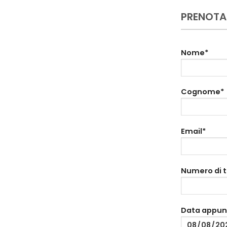
PRENOTA
Nome*
Cognome*
Email*
Numero di 
Data appu