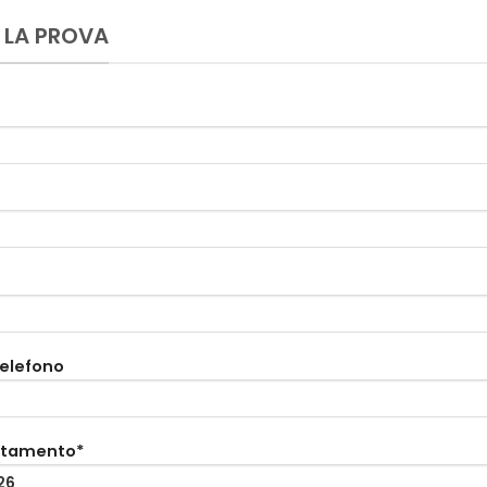
 LA PROVA
telefono
ntamento*