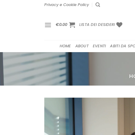
Salta
Privacy e Cookie Policy
ai
contenuti
€
0.00
LISTA DEI DESIDERI
HOME
ABOUT
EVENTI
ABITI DA SP
H