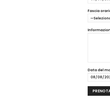
Fascia orari
Informazion
Data del m