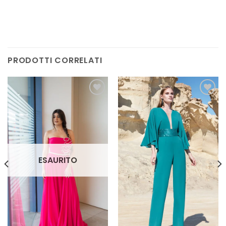
PRODOTTI CORRELATI
AGGIUNGI
AGGIUNGI
ALLA TUA
ALLA TUA
LISTA DEI
LISTA DEI
DESIDERI
DESIDERI
ESAURITO