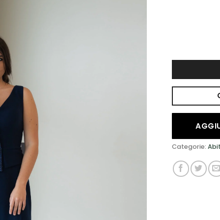
DESIDERI
AGGIU
Categorie:
Abi