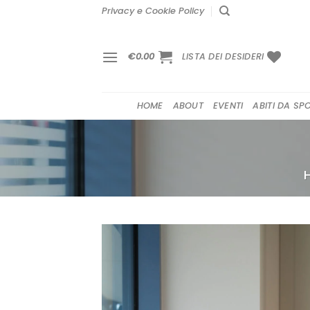
Salta
Privacy e Cookie Policy
ai
contenuti
€
0.00
LISTA DEI DESIDERI
HOME
ABOUT
EVENTI
ABITI DA SP