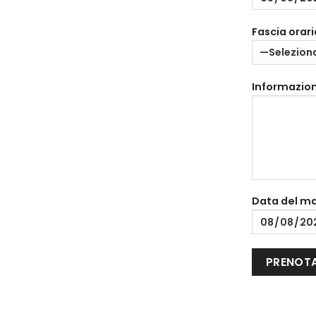
Fascia orari
Informazion
Data del m