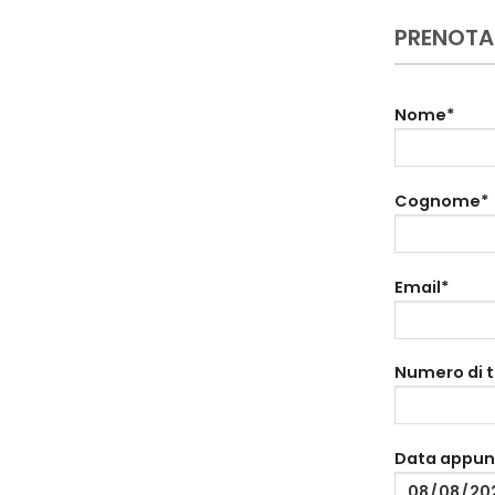
PRENOTA
Nome*
Cognome*
Email*
Numero di 
Data appu