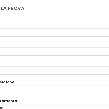
 LA PROVA
telefono
ntamento*