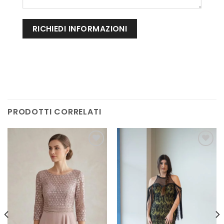
PRODOTTI CORRELATI
AGGIUNGI
AGGIUNGI
ALLA TUA
ALLA TUA
LISTA DEI
LISTA DEI
DESIDERI
DESIDERI