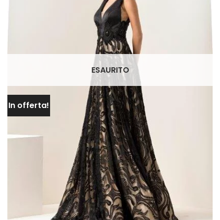
ESAURITO
In offerta!