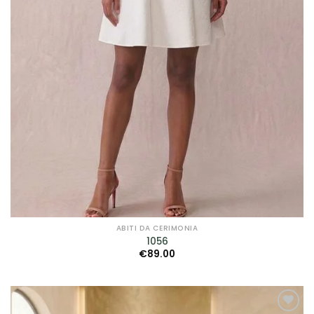
ABITI DA CERIMONIA
1056
€
89.00