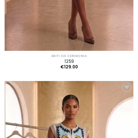
ABITI DA CERIMONIA
1259
€
129.00
AGGIUNGI
ALLA TUA
LISTA DEI
DESIDERI