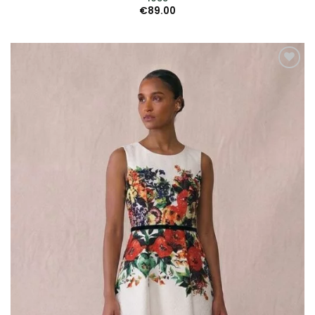
€
89.00
AGGIUNGI
ALLA TUA
LISTA DEI
DESIDERI