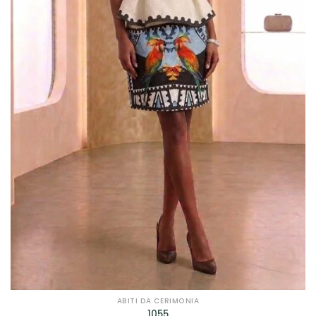
ABITI DA CERIMONIA
1055