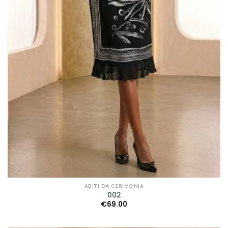
Prodotto genere
Prodotto taglie
Prodotto taglie
ABITI DA CERIMONIA
002
€
69.00