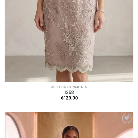
ABITI DA CERIMONIA
1258
€
129.00
AGGIUNGI
ALLA TUA