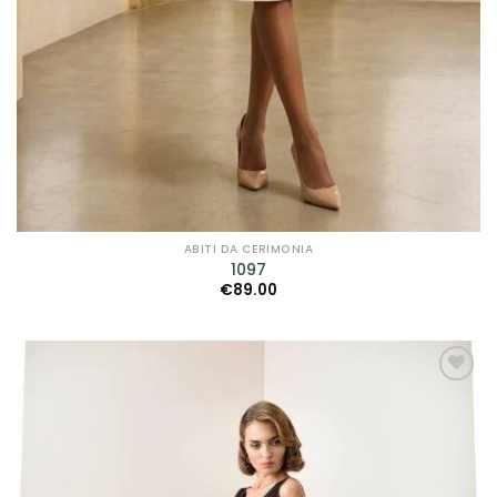
ABITI DA CERIMONIA
1097
€
89.00
AGGIUNGI
ALLA TUA
LISTA DEI
DESIDERI