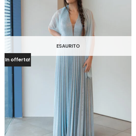
ESAURITO
In offerta!