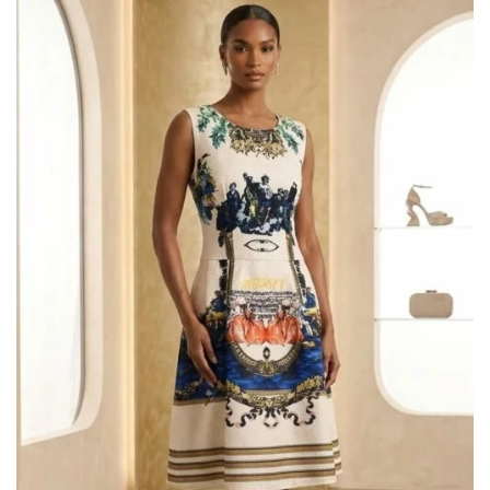
AGGIUNGI
ALLA TUA
LISTA DEI
DESIDERI