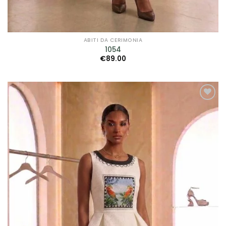
ABITI DA CERIMONIA
1054
€
89.00
AGGIUNGI
ALLA TUA
LISTA DEI
DESIDERI