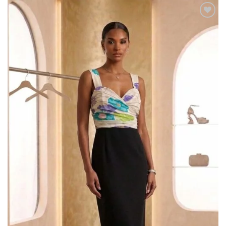
AGGIUNGI
ALLA TUA
LISTA DEI
DESIDERI