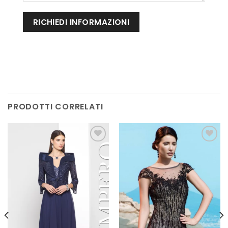
PRODOTTI CORRELATI
AGGIUNGI
AGGIUNGI
ALLA TUA
ALLA TUA
LISTA DEI
LISTA DEI
DESIDERI
DESIDERI