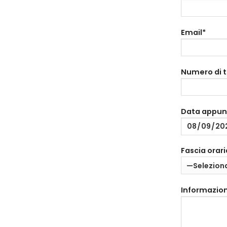
Email*
Numero di 
Data appu
Fascia orari
Informazion