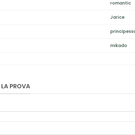
romantic
Jarice
principess
mikado
 LA PROVA