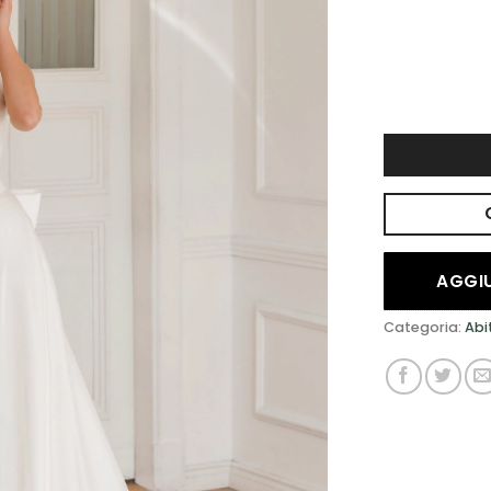
DESIDERI
AGGIU
Categoria:
Abi