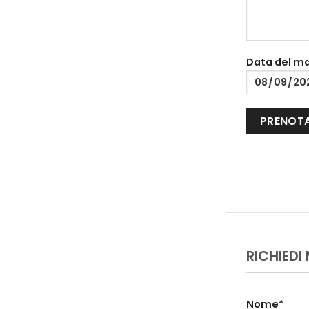
Data del m
RICHIEDI
Nome*