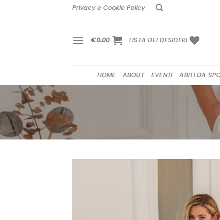
Salta
Privacy e Cookie Policy
ai
contenuti
€
0.00
LISTA DEI DESIDERI
HOME
ABOUT
EVENTI
ABITI DA SP