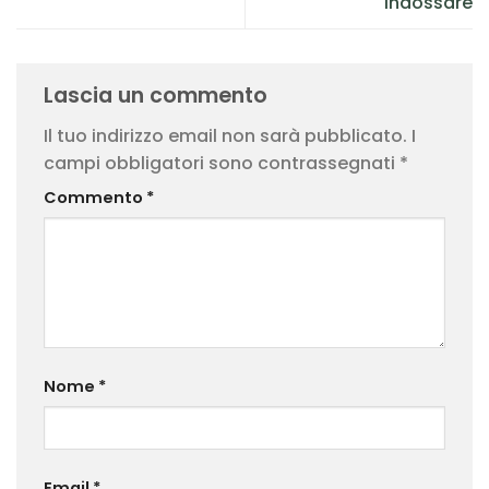
indossare
Lascia un commento
Il tuo indirizzo email non sarà pubblicato.
I
campi obbligatori sono contrassegnati
*
Commento
*
Nome
*
Email
*