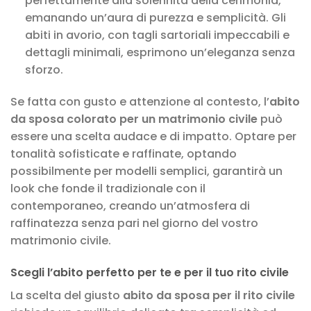
perfettamente alla solennità della cerimonia,
emanando un’aura di purezza e semplicità. Gli
abiti in avorio, con tagli sartoriali impeccabili e
dettagli minimali, esprimono un’eleganza senza
sforzo.
Se fatta con gusto e attenzione al contesto, l’
abito
da sposa colorato per un matrimonio civile
può
essere una scelta audace e di impatto. Optare per
tonalità sofisticate e raffinate, optando
possibilmente per modelli semplici, garantirà un
look che fonde il tradizionale con il
contemporaneo, creando un’atmosfera di
raffinatezza senza pari nel giorno del vostro
matrimonio civile.
Scegli l’abito perfetto per te e per il tuo rito civile
La scelta del giusto
abito da sposa per il rito civile