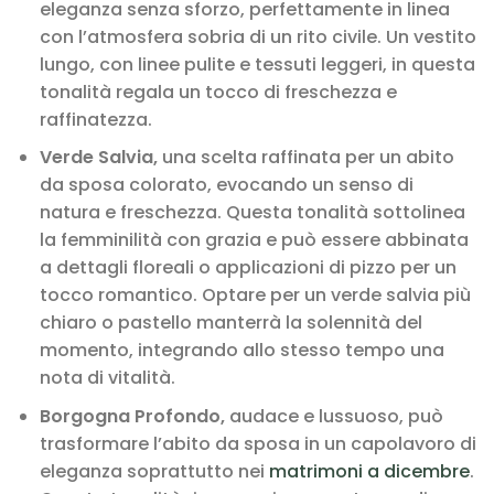
eleganza senza sforzo, perfettamente in linea
con l’atmosfera sobria di un rito civile. Un vestito
lungo, con linee pulite e tessuti leggeri, in questa
tonalità regala un tocco di freschezza e
raffinatezza.
Verde Salvia,
una scelta raffinata per un abito
da sposa colorato, evocando un senso di
natura e freschezza. Questa tonalità sottolinea
la femminilità con grazia e può essere abbinata
a dettagli floreali o applicazioni di pizzo per un
tocco romantico. Optare per un verde salvia più
chiaro o pastello manterrà la solennità del
momento, integrando allo stesso tempo una
nota di vitalità.
Borgogna Profondo,
audace e lussuoso, può
trasformare l’abito da sposa in un capolavoro di
eleganza soprattutto nei
matrimoni a dicembre
.