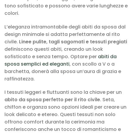
tono sofisticato e possono avere varie lunghezze e
colori.
L’eleganza intramontabile degli abiti da sposa dal
design minimale si adatta perfettamente al rito
civile.
Linee pulite, tagli sagomati e tessuti pregiati
definiscono questi abiti, creando un look
sofisticato e senza tempo. Optare per
abiti da
sposa semplici ed eleganti
, con scollo a V o a
barchetta, donerà alla sposa un’aura di grazia e
raffinatezza.
I tessuti leggeri e fluttuanti sono la chiave per un
abito da sposa perfetto per il rito civile
. Seta,
chiffon e organza sono opzioni ideali per creare un
look delicato e etereo. Questi tessuti non solo
offrono comfort durante la cerimonia ma
conferiscono anche un tocco di romanticismo e