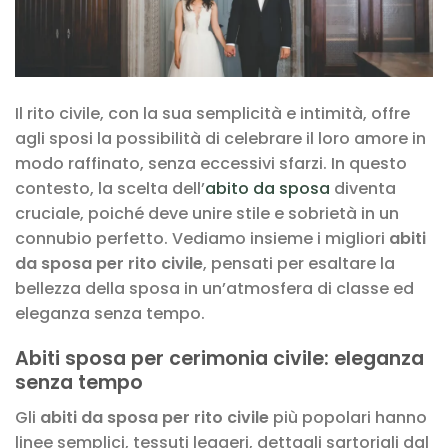
Il rito civile, con la sua semplicità e intimità, offre
agli sposi la possibilità di celebrare il loro amore in
modo raffinato, senza eccessivi sfarzi. In questo
contesto, la scelta dell’
abito da sposa
diventa
cruciale, poiché deve unire stile e sobrietà in un
connubio perfetto. Vediamo insieme i migliori
abiti
da sposa per rito civile
, pensati per esaltare la
bellezza della sposa in un’atmosfera di classe ed
eleganza senza tempo.
Abiti sposa per cerimonia civile: eleganza
senza tempo
Gli
abiti da sposa per rito civile
più popolari hanno
linee semplici, tessuti leggeri, dettagli sartoriali dal