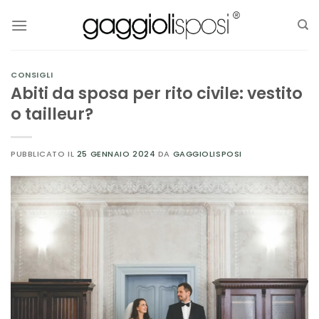
Salta
ai
contenuti
CONSIGLI
Abiti da sposa per rito civile: vestito
o tailleur?
PUBBLICATO IL
25 GENNAIO 2024
DA
GAGGIOLISPOSI