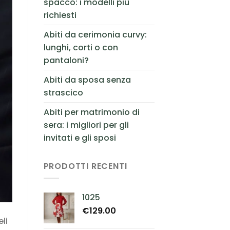
spacco: i modelli più
richiesti
Abiti da cerimonia curvy:
lunghi, corti o con
pantaloni?
Abiti da sposa senza
strascico
Abiti per matrimonio di
sera: i migliori per gli
invitati e gli sposi
PRODOTTI RECENTI
1025
€
129.00
li