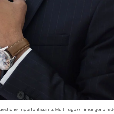
uestione importantissima. Molti ragazzi rimangono fede