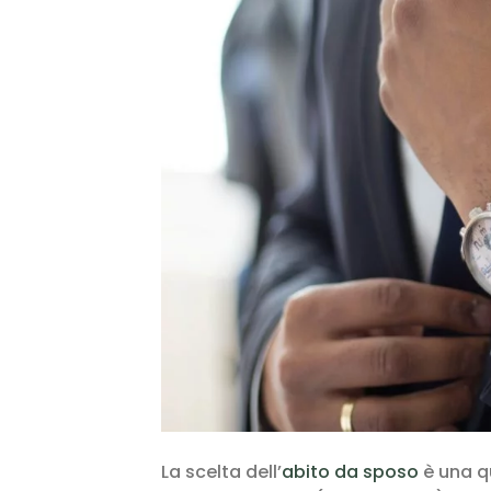
La scelta dell’
abito da sposo
è una q