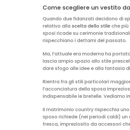
Come scegliere un vestito d
Quando due fidanzati decidono di sp
relativo alla
scelta dello stile
che più 
sposi ricade su cerimonie tradizional
rispecchiano i dettami del passato.
Ma, l’attuale era moderna ha portato
lascia ampio spazio allo stile presce
dare sfogo alle idee e alla fantasia 
Rientra fra gli stili particolari maggi
l’acconciatura della sposa imprezios
indispensabile le bretelle. Vediamo 
Il matrimonio country rispecchia uno 
sposo richiede (nei periodi caldi) un
fresca, impreziosito da accessori ch